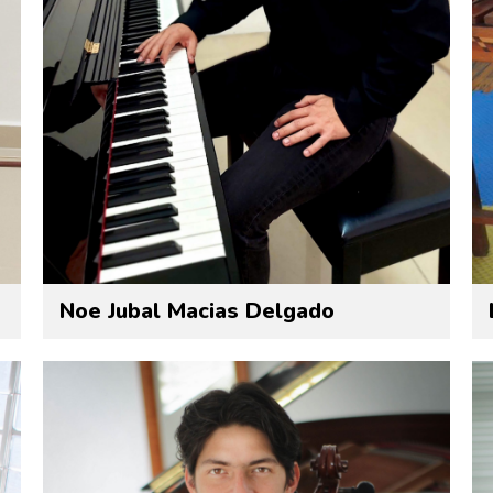
Noe Jubal Macias Delgado