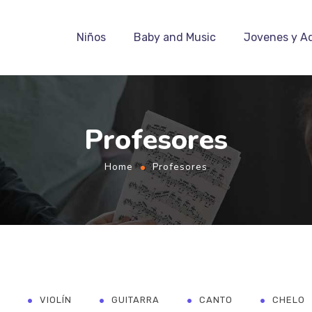
Niños
Baby and Music
Jovenes y A
Profesores
Home
Profesores
VIOLÍN
GUITARRA
CANTO
CHELO