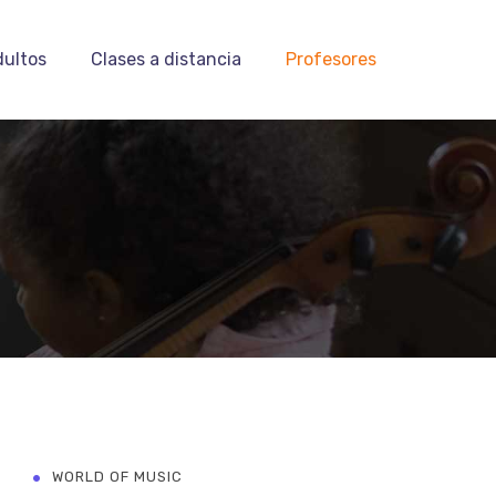
dultos
Clases a distancia
Profesores
WORLD OF MUSIC