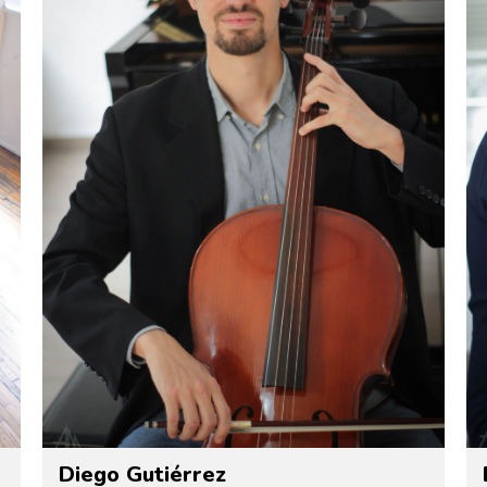
Diego Gutiérrez