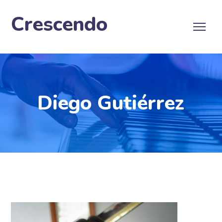
Crescendo
Diego Gutiérrez