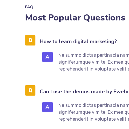
FAQ
Most Popular Questions
How to learn digital marketing?
Ne summo dictas pertinacia nam.
A
signiferumque vim te. Ex mea que
reprehenderit in voluptate velit 
Can I use the demos made by Eweb
Ne summo dictas pertinacia nam.
A
signiferumque vim te. Ex mea que
reprehenderit in voluptate velit 