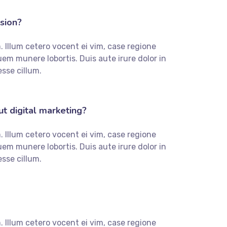
sion?
 Illum cetero vocent ei vim, case regione
m munere lobortis. Duis aute irure dolor in
esse cillum.
 digital marketing?
 Illum cetero vocent ei vim, case regione
m munere lobortis. Duis aute irure dolor in
esse cillum.
 Illum cetero vocent ei vim, case regione