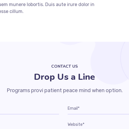
m munere lobortis. Duis aute irure dolor in
esse cillum.
CONTACT US
Drop Us a Line
Programs provi patient peace mind when option.