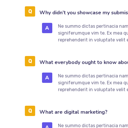
Why didn’t you showcase my submis
Ne summo dictas pertinacia nam.
A
signiferumque vim te. Ex mea que
reprehenderit in voluptate velit 
What everybody ought to know about
Ne summo dictas pertinacia nam.
A
signiferumque vim te. Ex mea que
reprehenderit in voluptate velit 
What are digital marketing?
Ne summo dictas pertinacia nam.
A