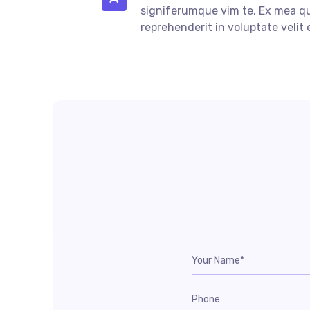
signiferumque vim te. Ex mea que
reprehenderit in voluptate velit 