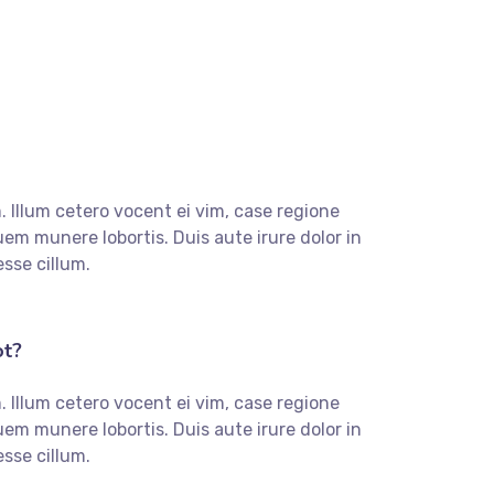
 Illum cetero vocent ei vim, case regione
m munere lobortis. Duis aute irure dolor in
esse cillum.
ot?
 Illum cetero vocent ei vim, case regione
m munere lobortis. Duis aute irure dolor in
esse cillum.