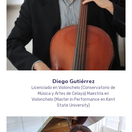
Diego Gutiérrez
Licenciado en Violonchelo (Conservatorio de
Música y Artes de Celaya) Maestría en
Violonchelo (Master in Performance en Kent
State University)