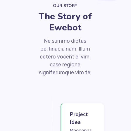
OUR STORY
The Story of
Ewebot
Ne summo dictas
pertinacia nam. Illum
cetero vocent ei vim,
case regione
signiferumque vim te.
Project
Idea
Maecenas