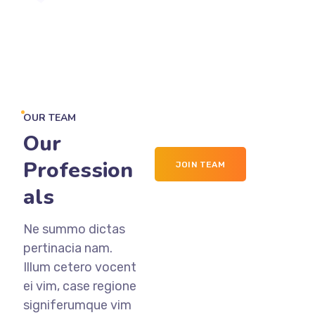
OUR TEAM
Our
Profession
JOIN TEAM
als
Ne summo dictas
pertinacia nam.
Illum cetero vocent
ei vim, case regione
signiferumque vim